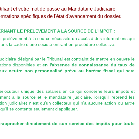
fiant et votre mot de passe au Mandataire Judiciaire
ormations spécifiques de l'état d'avancement du dossier.
RNANT LE PRELEVEMENT A LA SOURCE DE L'IMPOT :
e prélèvement à la source nécessite un accès à des informations qui
dans la cadre d'une société entrant en procédure collective.
diciaire désigné par le Tribunal est contraint de mettre en oeuvre le
mations disponibles et
en l'absence de connaissance du taux de
taux neutre non personnalisé prévu au barème fiscal qui sera
interlocuteur unique des salariés en ce qui concerne leurs impôts et
nt à la source et le mandataire judiciaire, lorsqu'il reprend les
ion judiciaire) n'est qu'un collecteur qui n'a aucune action ou autre
qu'il se contente seulement d'appliquer.
rapprocher directement de son service des impôts pour toute