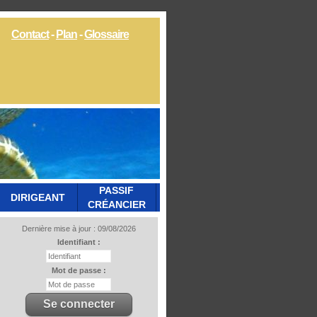
Contact
-
Plan
-
Glossaire
PASSIF
DIRIGEANT
CRÉANCIER
Dernière mise à jour : 09/08/2026
Identifiant :
Mot de passe :