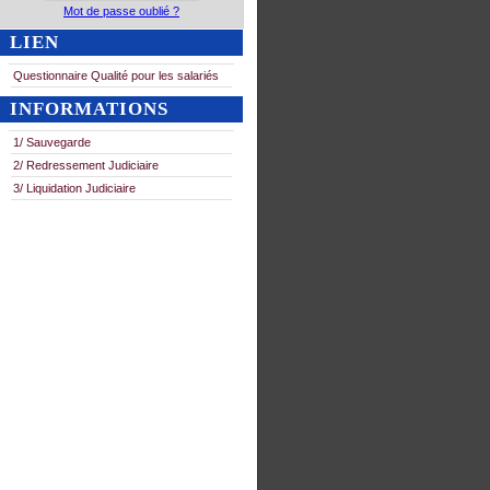
Mot de passe oublié ?
LIEN
Questionnaire Qualité pour les salariés
INFORMATIONS
1/ Sauvegarde
2/ Redressement Judiciaire
3/ Liquidation Judiciaire