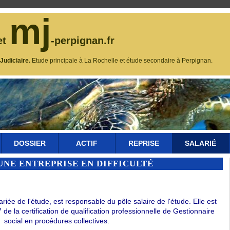
mj
et
-perpignan.fr
udiciaire.
Etude principale à La Rochelle et étude secondaire à Perpignan.
DOSSIER
ACTIF
REPRISE
SALARIÉ
UNE ENTREPRISE EN DIFFICULTÉ
e de l'étude, est responsable du pôle salaire de l'étude. Elle est
de la certification de qualification professionnelle de Gestionnaire
social en procédures collectives.