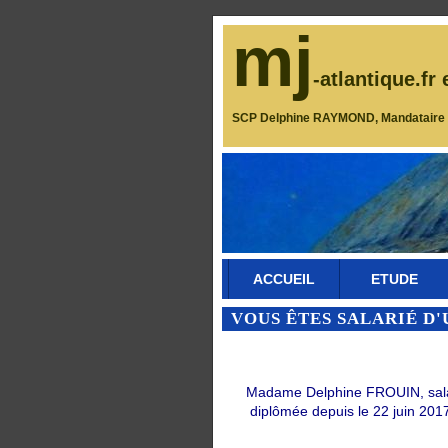
mj
-atlantique.fr 
SCP Delphine RAYMOND, Mandataire J
ACCUEIL
ETUDE
VOUS ÊTES SALARIÉ D'
Madame Delphine FROUIN, salarié
diplômée depuis le 22 juin 2017 