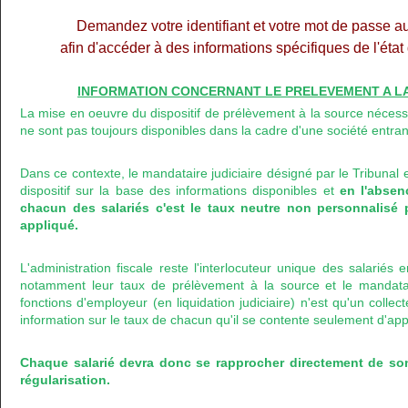
Demandez votre identifiant et votre mot de passe a
afin d'accéder à des informations spécifiques de l'éta
INFORMATION CONCERNANT LE PRELEVEMENT A LA 
La mise en oeuvre du dispositif de prélèvement à la source nécess
ne sont pas toujours disponibles dans la cadre d'une société entran
Dans ce contexte, le mandataire judiciaire désigné par le Tribunal 
dispositif sur la base des informations disponibles et
en l'abse
chacun des salariés c'est le taux neutre non personnalisé 
appliqué.
L'administration fiscale reste l'interlocuteur unique des salariés
notamment leur taux de prélèvement à la source et le mandataire
fonctions d'employeur (en liquidation judiciaire) n'est qu'un colle
information sur le taux de chacun qu'il se contente seulement d'app
Chaque salarié devra donc se rapprocher directement de so
régularisation.