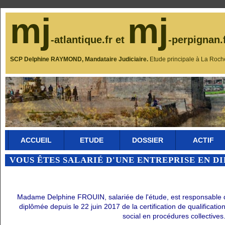
mj
mj
-atlantique.fr et
-perpignan.
SCP Delphine RAYMOND, Mandataire Judiciaire.
Etude principale à La Roch
ACCUEIL
ETUDE
DOSSIER
ACTIF
VOUS ÊTES SALARIÉ D'UNE ENTREPRISE EN D
Madame Delphine FROUIN, salariée de l'étude, est responsable du 
diplômée depuis le 22 juin 2017 de la certification de qualificati
social en procédures collectives