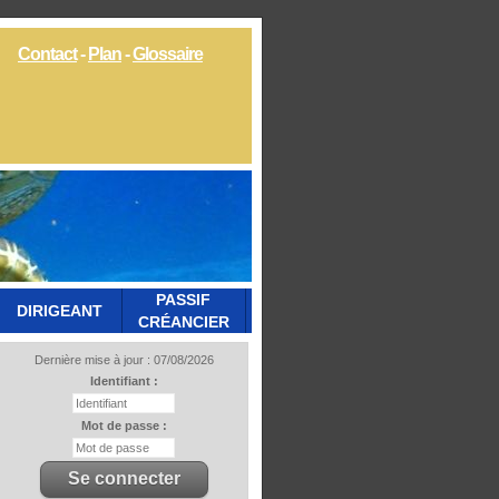
Contact
-
Plan
-
Glossaire
PASSIF
DIRIGEANT
CRÉANCIER
Dernière mise à jour : 07/08/2026
Identifiant :
Mot de passe :