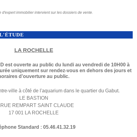
e d'expert immobilier intervient sur les dossiers de vente.
L'ÉTUDE
LA ROCHELLE
est ouverte au public du lundi au vendredi de 10H00 à
surée uniquement sur rendez-vous en dehors des jours et
horaires d'ouverture au public.
ntre-ville à côté de l'aquarium dans le quartier du Gabut.
LE BASTION
 RUE REMPART SAINT CLAUDE
17 001 LA ROCHELLE
éphone Standard : 05.46.41.32.19