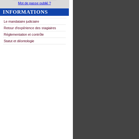
Mot de passe oublié ?
INFORMATIONS
Le mandataire judiciaire
Retour d'expérience des stagiaires
Réglementation et contrôle
Statut et déontologie