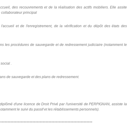
cueil, des recouvrements et de la réalisation des actifs mobiliers. Elle assite
 collaborateur principal
accueil et de l'enregistrement, de la vérification et du dépôt des états des
ans les procédures de sauvegarde et de redressement judiciaire (notamment le
social .
lans de sauvegarde et des plans de redressement.
diplômé d'une licence de Droit Privé par l'université de PERPIGNAN, assiste la
notamment le suivi du passif et les rétablissements personnels).
****************************************************************