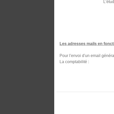
L'étud
Les adresses mails en foncti
Pour l'envoi d'un email
La comptabilité :