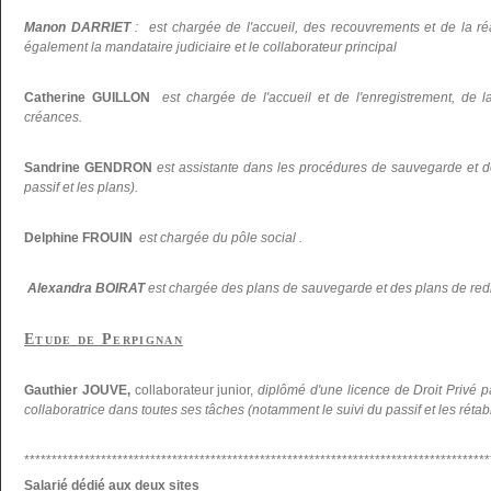
Manon DARRIET
: est chargée de l'accueil, des recouvrements et de la réal
également la mandataire judiciaire et le collaborateur principal
Catherine GUILLON
est chargée de l'accueil et de l'enregistrement, de la
créances.
Sandrine GENDRON
est assistante dans les procédures de sauvegarde et d
passif et les plans).
Delphine FROUIN
est chargée du pôle social .
Alexandra BOIRAT
est chargée des plans de sauvegarde et des plans de re
Etude de Perpignan
Gauthier JOUVE,
collaborateur junior,
diplômé d'une licence de Droit Privé p
collaboratrice dans toutes ses tâches (notamment le suivi du passif et les réta
*************************************************************************************
Salarié dédié aux deux sites