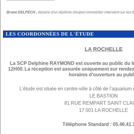
Bruno DELPECH ,
titulaire d'un diplôme d'expert immobilier intervient sur les 
LES COORDONNÉES DE L'ÉTUDE
LA ROCHELLE
La SCP Delphine RAYMOND est ouverte au public du lu
12H00.
La réception est assurée uniquement sur rendez
horaires d'ouverture au publi
L'étude est située en centre-ville à côté de l'aquarium
LE BASTION
81 RUE REMPART SAINT CL
17 001 LA ROCHELLE
Téléphone Standard : 05.46.41.