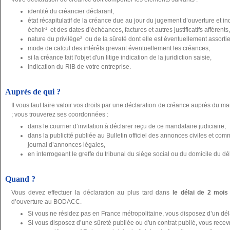
identité du créancier déclarant,
état récapitulatif de la créance due au jour du jugement d’ouverture et 
échoir¹ et des dates d’échéances, factures et autres justificatifs afférents,
nature du privilège² ou de la sûreté dont elle est éventuellement assortie, j
mode de calcul des intérêts grevant éventuellement les créances,
si la créance fait l'objet d'un litige indication de la juridiction saisie,
indication du RIB de votre entreprise.
Auprès de qui ?
Il vous faut faire valoir vos droits par une déclaration de créance auprès du ma
; vous trouverez ses coordonnées :
dans le courrier d’invitation à déclarer reçu de ce mandataire judiciaire,
dans la publicité publiée au Bulletin officiel des annonces civiles et 
journal d’annonces légales,
en interrogeant le greffe du tribunal du siège social ou du domicile du dé
Quand ?
Vous devez effectuer la déclaration au plus tard dans
le délai de 2 mois
d’ouverture au BODACC.
Si vous ne résidez pas en France métropolitaine, vous disposez d’un dé
Si vous disposez d’une sûreté publiée ou d'un contrat publié, vous recevre