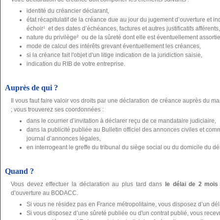
identité du créancier déclarant,
état récapitulatif de la créance due au jour du jugement d’ouverture et 
échoir¹ et des dates d’échéances, factures et autres justificatifs afférents,
nature du privilège² ou de la sûreté dont elle est éventuellement assortie, j
mode de calcul des intérêts grevant éventuellement les créances,
si la créance fait l'objet d'un litige indication de la juridiction saisie,
indication du RIB de votre entreprise.
Auprès de qui ?
Il vous faut faire valoir vos droits par une déclaration de créance auprès du ma
; vous trouverez ses coordonnées :
dans le courrier d’invitation à déclarer reçu de ce mandataire judiciaire,
dans la publicité publiée au Bulletin officiel des annonces civiles et 
journal d’annonces légales,
en interrogeant le greffe du tribunal du siège social ou du domicile du dé
Quand ?
Vous devez effectuer la déclaration au plus tard dans
le délai de 2 mois
d’ouverture au BODACC.
Si vous ne résidez pas en France métropolitaine, vous disposez d’un dé
Si vous disposez d’une sûreté publiée ou d'un contrat publié, vous recevre