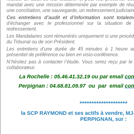
mandat avec une mission déterminée par exemple de réunir
une conciliation, une sauvegarde, un redressement judiciair
Ces entretiens d'audit et d'information sont total
d'échanger avec le professionnel sur la situation de 
redressement.
Les Mandataires sont rémunérés uniquement si une procédu
du Tribunal ou de son Président.
Les entretiens d'une durée de 45 minutes à 1 heure au
présentiel de préférence ou bien en visio-conférence.
N’hé
sitez pas à contacter l’étude. Vous serez reçu par le
collaborateur.
La Rochelle : 05.46.41.32.19 ou par email
con
Perpignan : 04.68.81.09.97 ou par email
con
********************
la SCP RAYMOND et ses actifs à vendre,
MJ
PERPIGNAN, sur
: