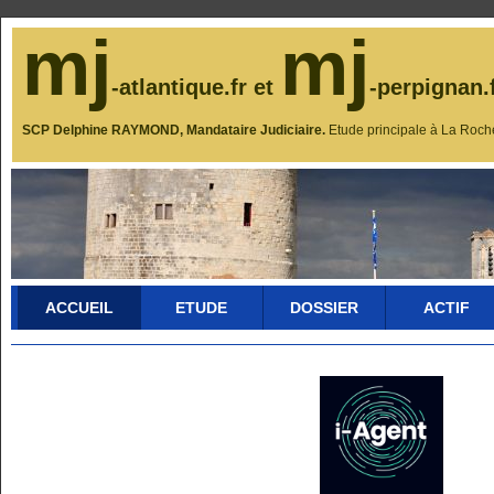
mj
mj
-atlantique.fr et
-perpignan.
SCP Delphine RAYMOND, Mandataire Judiciaire.
Etude principale à La Roch
ACCUEIL
ETUDE
DOSSIER
ACTIF